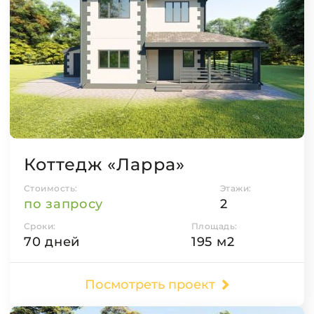
Коттедж «Ларра»
Стоимость:
Этажи:
по запросу
2
Сроки:
Площадь:
70 дней
195 м2
Посмотреть проект