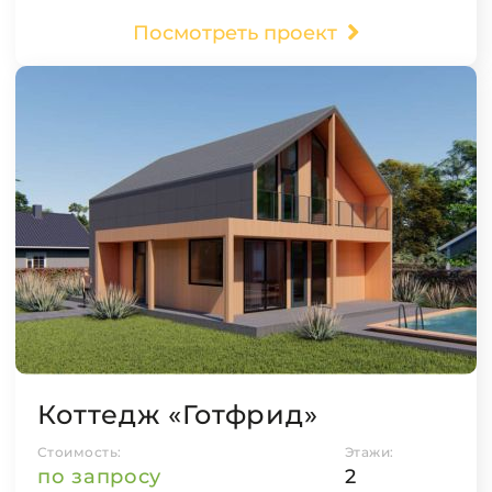
Посмотреть проект
Коттедж «Готфрид»
Стоимость:
Этажи:
по запросу
2