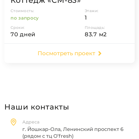
Коттедж «СМ-83»
Стоимость:
Этажи:
1
по запросу
Сроки:
Площадь:
70 дней
83.7 м2
Посмотреть проект
Наши контакты
Адреса
г. Йошкар-Ола, Ленинский проспект 6
(рядом с тц O’fresh)