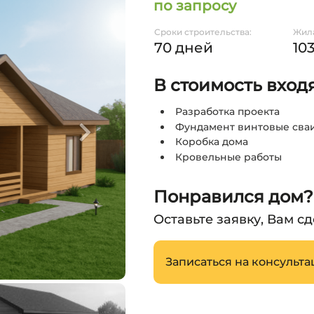
по запросу
Сроки строительства:
Жила
70 дней
103
В стоимость вход
Разработка проекта
Фундамент винтовые сва
Коробка дома
Кровельные работы
Понравился дом?
Оставьте заявку, Вам с
Записаться на консульт