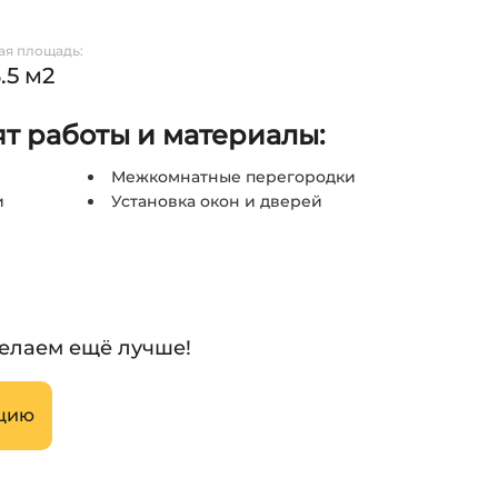
я площадь:
.5 м2
ят работы и материалы:
Межкомнатные перегородки
и
Установка окон и дверей
делаем ещё лучше!
ацию