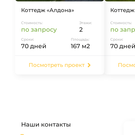
Коттедж «Алдона»
Коттедж
Стоимость:
Этажи:
Стоимость:
по запросу
2
по зап
Сроки:
Площадь:
Сроки:
70 дней
167 м2
70 дне
Посмотреть проект
Посмо
Наши контакты