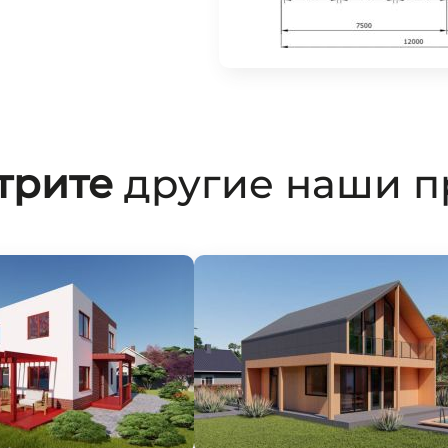
трите
другие наши п