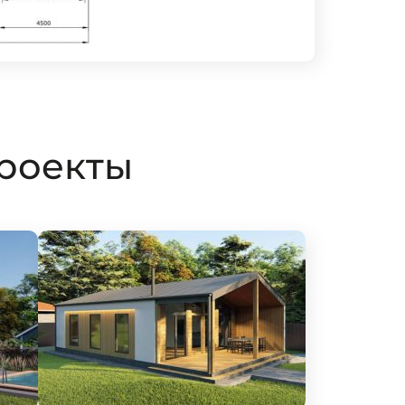
роекты