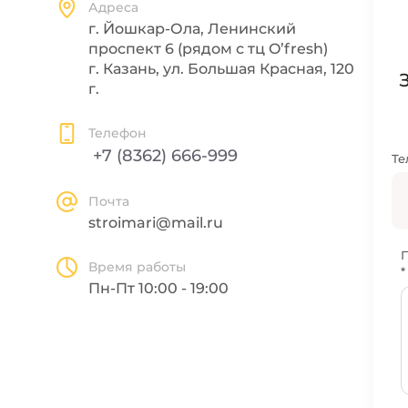
Адреса
г. Йошкар-Ола, Ленинский
проспект 6 (рядом с тц O’fresh)
г. Казань, ул. Большая Красная, 120
г.
Телефон
+7 (8362) 666-999
Те
Почта
stroimari@mail.ru
П
Время работы
*
Пн-Пт 10:00 - 19:00