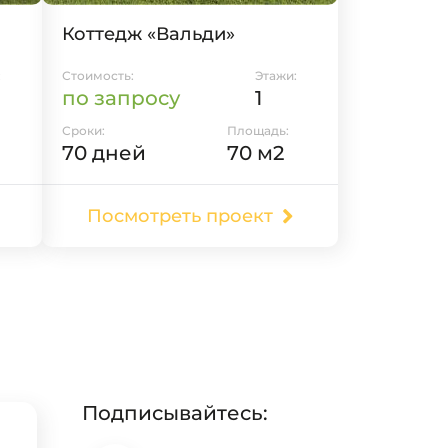
Коттедж «Вальди»
:
Стоимость:
Этажи:
по запросу
1
Сроки:
Площадь:
70 дней
70 м2
Посмотреть проект
Подписывайтесь: