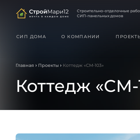
Строительно-отделочные раб
СИП-панельных домов
СИП ДОМА
О КОМПАНИИ
ПРОЕКТ
›
›
Главная
Проекты
Коттедж «СМ-103»
Коттедж «СМ-